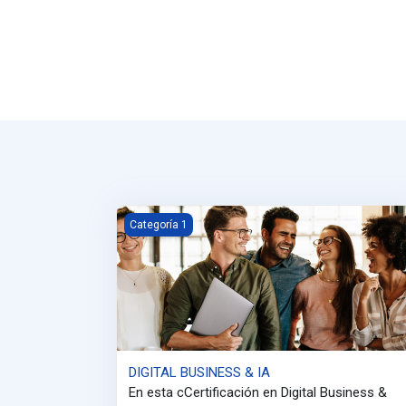
DIGITAL BUSINESS &amp; IA
Categoría 1
DIGITAL BUSINESS & IA
En esta cCertificación en Digital Business &