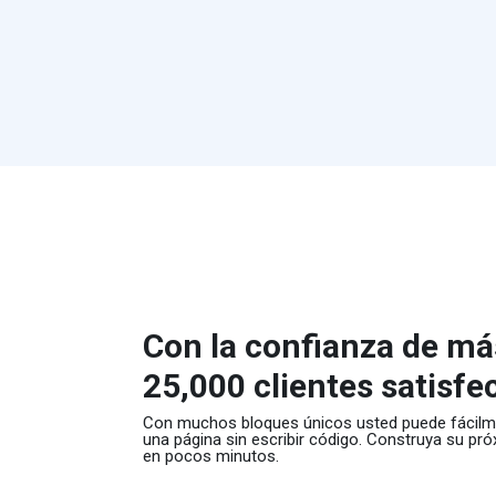
Con la confianza de má
25,000 clientes satisfe
Con muchos bloques únicos usted puede fácilme
una página sin escribir código. Construya su pró
en pocos minutos.